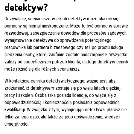
detektyw?
Oczywiście, scenariusze w jakich detektyw może okazać się
pomocny są niemal nieskończone. Może to być pomoc w sprawie
rozwodowej, zabezpieczanie dowodów dla procesów sądowych,
wynajmowanie detektywa do sprawdzenia potencjalnego
pracownika lub partnera biznesowego czy też po prostu usługa
śledzenia osoby, której zaufanie zostało nadszarpnięte. Wszystko
zależy od specyficznych potrzeb klienta, dlatego detektyw cennik
może różnić się dla różnych scenariuszy.
W kontekście cennika detektywistycznego, ważne jest, aby
zrozumieć, iż detektywem zostaje się po wielu latach ciężkiej
pracy i szkoleń. Osoba taka posiada licencję, co wiąże się z
odpowiedzialnością i koniecznością posiadania odpowiednich
kwalifikacji. W związku z tym, wynajmując detektywa, płacisz nie
tylko za jego czas, ale także za jego doświadczenie, wiedzę i
umiejętności.