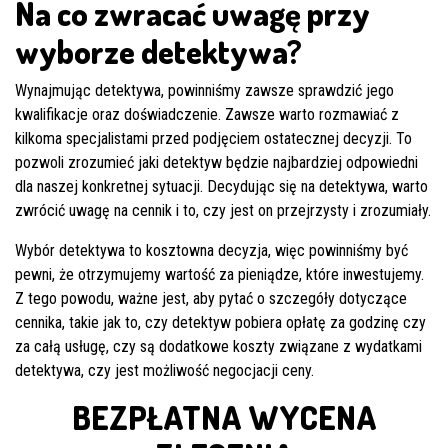
Na co zwracać uwagę przy
wyborze detektywa?
Wynajmując detektywa, powinniśmy zawsze sprawdzić jego
kwalifikacje oraz doświadczenie. Zawsze warto rozmawiać z
kilkoma specjalistami przed podjęciem ostatecznej decyzji. To
pozwoli zrozumieć jaki detektyw będzie najbardziej odpowiedni
dla naszej konkretnej sytuacji. Decydując się na detektywa, warto
zwrócić uwagę na cennik i to, czy jest on przejrzysty i zrozumiały.
Wybór detektywa to kosztowna decyzja, więc powinniśmy być
pewni, że otrzymujemy wartość za pieniądze, które inwestujemy.
Z tego powodu, ważne jest, aby pytać o szczegóły dotyczące
cennika, takie jak to, czy detektyw pobiera opłatę za godzinę czy
za całą usługę, czy są dodatkowe koszty związane z wydatkami
detektywa, czy jest możliwość negocjacji ceny.
BEZPŁATNA WYCENA