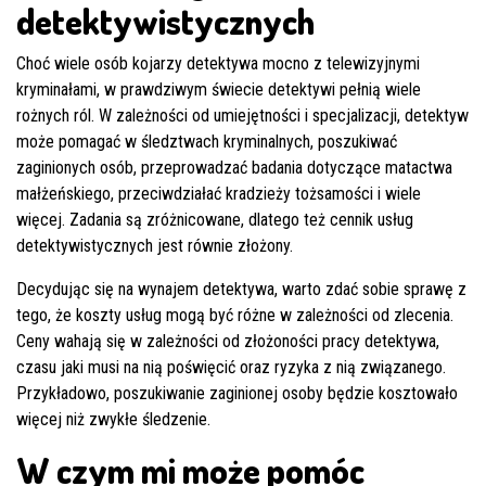
detektywistycznych
Choć wiele osób kojarzy detektywa mocno z telewizyjnymi
kryminałami, w prawdziwym świecie detektywi pełnią wiele
rożnych ról. W zależności od umiejętności i specjalizacji, detektyw
może pomagać w śledztwach kryminalnych, poszukiwać
zaginionych osób, przeprowadzać badania dotyczące matactwa
małżeńskiego, przeciwdziałać kradzieży tożsamości i wiele
więcej. Zadania są zróżnicowane, dlatego też cennik usług
detektywistycznych jest równie złożony.
Decydując się na wynajem detektywa, warto zdać sobie sprawę z
tego, że koszty usług mogą być różne w zależności od zlecenia.
Ceny wahają się w zależności od złożoności pracy detektywa,
czasu jaki musi na nią poświęcić oraz ryzyka z nią związanego.
Przykładowo, poszukiwanie zaginionej osoby będzie kosztowało
więcej niż zwykłe śledzenie.
W czym mi może pomóc