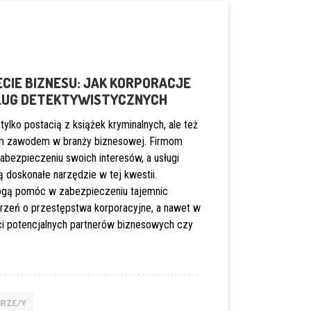
CIE BIZNESU: JAK KORPORACJE
ŁUG DETEKTYWISTYCZNYCH
tylko postacią z książek kryminalnych, ale też
ym zawodem w branży biznesowej. Firmom
zabezpieczeniu swoich interesów, a usługi
 doskonałe narzędzie w tej kwestii.
ogą pomóc w zabezpieczeniu tajemnic
jrzeń o przestępstwa korporacyjne, a nawet w
i potencjalnych partnerów biznesowych czy
RZE/Y