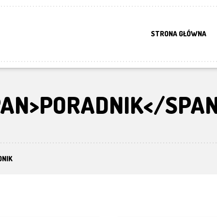
STRONA GŁÓWNA
PAN>PORADNIK</SPA
DNIK