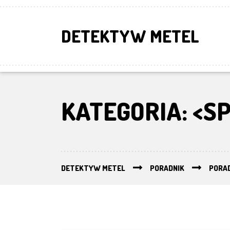
DETEKTYW METEL
KATEGORIA: <S
DETEKTYW METEL
PORADNIK
PORA